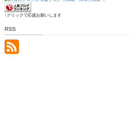
↑クリックで応援お願いします
RSS