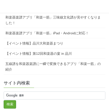
和楽器楽譜アプリ「和楽一筋」箏（正派）の作成、パスワード
保護PDF出力に対応！
和楽器楽譜アプリ「和楽一筋」三味線文化譜が見やすくなりま
した！
和楽器楽譜アプリ「和楽一筋」iPad・Androidに対応！
【イベント情報】品川大和楽器まつり
【イベント情報】第12回和楽器の宴 in 品川
五線譜を和楽器楽譜に一瞬で変換できるアプリ「和楽一筋」の
紹介
サイト内検索