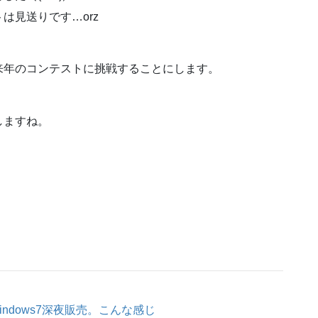
は見送りです…orz
来年のコンテストに挑戦することにします。
しますね。
ndows7深夜販売。こんな感じ