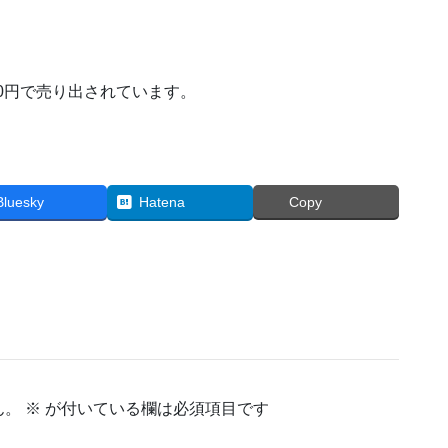
400円で売り出されています。
Bluesky
Hatena
Copy
ん。
※
が付いている欄は必須項目です