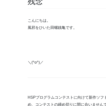
残念
こんにちは。
風邪をひいた田螺銭亀です。
＼(^o^)／
HSPプログラムコンテストに向けて新作ソフ
め、コンテストの締め切りに間に合いませんでし