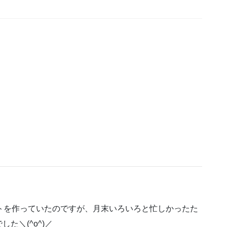
トを作っていたのですが、月末いろいろと忙しかったた
た＼(^o^)／