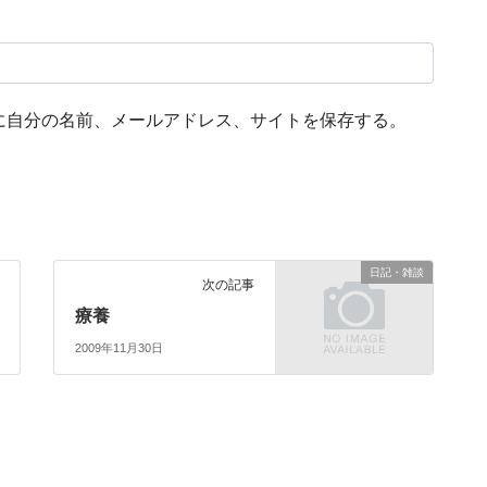
に自分の名前、メールアドレス、サイトを保存する。
日記・雑談
次の記事
療養
2009年11月30日