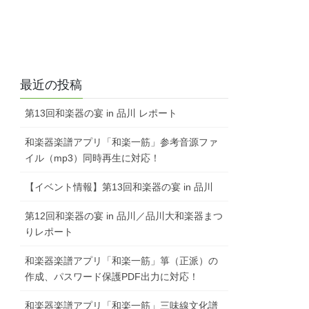
最近の投稿
第13回和楽器の宴 in 品川 レポート
和楽器楽譜アプリ「和楽一筋」参考音源ファ
イル（mp3）同時再生に対応！
【イベント情報】第13回和楽器の宴 in 品川
第12回和楽器の宴 in 品川／品川大和楽器まつ
りレポート
和楽器楽譜アプリ「和楽一筋」箏（正派）の
作成、パスワード保護PDF出力に対応！
和楽器楽譜アプリ「和楽一筋」三味線文化譜