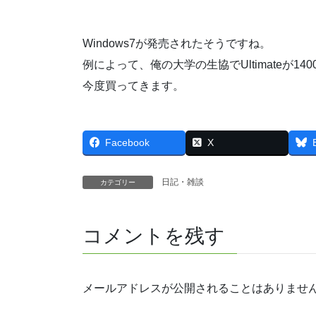
Windows7が発売されたそうですね。
例によって、俺の大学の生協でUltimateが1
今度買ってきます。
Facebook
X
日記・雑談
カテゴリー
コメントを残す
メールアドレスが公開されることはありませ