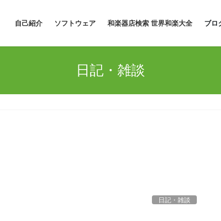
自己紹介
ソフトウェア
和楽器店検索 世界和楽大全
ブロ
日記・雑談
日記・雑談