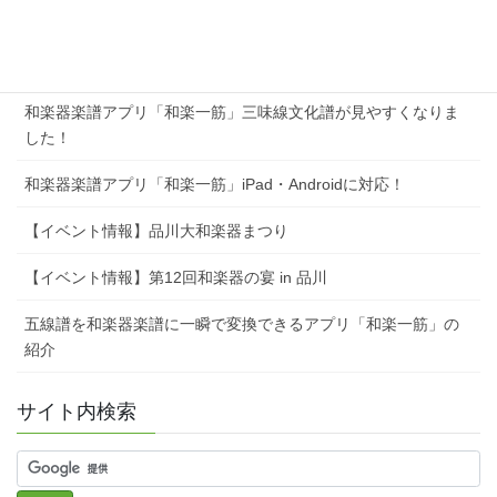
和楽器楽譜アプリ「和楽一筋」箏（正派）の作成、パスワード
保護PDF出力に対応！
和楽器楽譜アプリ「和楽一筋」三味線文化譜が見やすくなりま
した！
和楽器楽譜アプリ「和楽一筋」iPad・Androidに対応！
【イベント情報】品川大和楽器まつり
【イベント情報】第12回和楽器の宴 in 品川
五線譜を和楽器楽譜に一瞬で変換できるアプリ「和楽一筋」の
紹介
サイト内検索